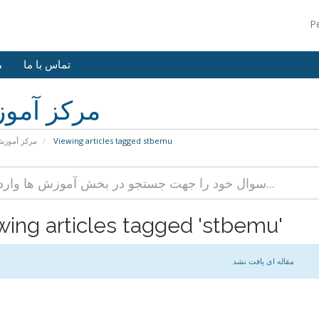
P
تماس با ما
م
مرکز آمو
مرکز آموز
Viewing articles tagged stbemu
wing articles tagged 'stbemu'
مقاله ای یافت نشد