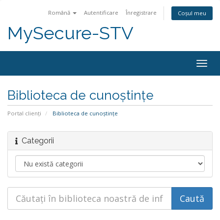
Română
Autentificare
Înregistrare
Coșul meu
MySecure-STV
Togg
navig
Biblioteca de cunoștințe
Portal clienți
Biblioteca de cunoștințe
Categorii