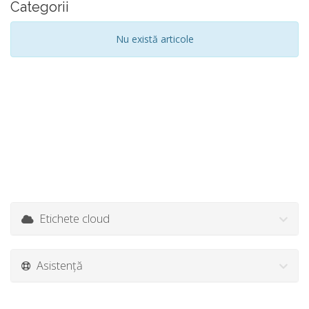
Categorii
Nu există articole
Etichete cloud
Asistență